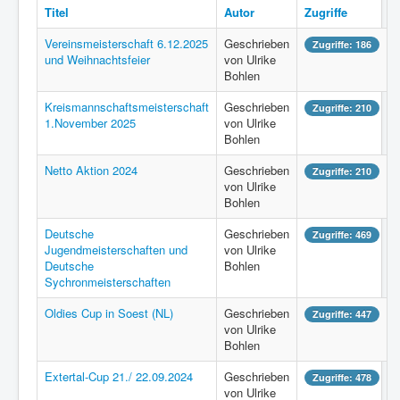
Titel
Autor
Zugriffe
Vereinsmeisterschaft 6.12.2025
Geschrieben
Zugriffe: 186
und Weihnachtsfeier
von Ulrike
Bohlen
Kreismannschaftsmeisterschaft
Geschrieben
Zugriffe: 210
1.November 2025
von Ulrike
Bohlen
Netto Aktion 2024
Geschrieben
Zugriffe: 210
von Ulrike
Bohlen
Deutsche
Geschrieben
Zugriffe: 469
Jugendmeisterschaften und
von Ulrike
Deutsche
Bohlen
Sychronmeisterschaften
Oldies Cup in Soest (NL)
Geschrieben
Zugriffe: 447
von Ulrike
Bohlen
Extertal-Cup 21./ 22.09.2024
Geschrieben
Zugriffe: 478
von Ulrike