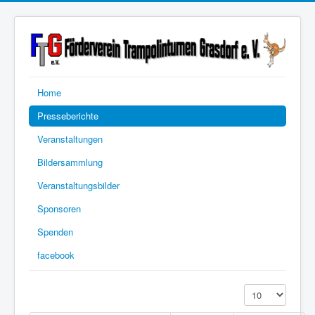
Home
Presseberichte
Veranstaltungen
Bildersammlung
Veranstaltungsbilder
Sponsoren
Spenden
facebook
Anzeige #