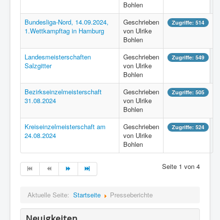
Bohlen
Bundesliga-Nord, 14.09.2024,
Geschrieben
Zugriffe: 514
1.Wettkampftag in Hamburg
von Ulrike
Bohlen
Landesmeisterschaften
Geschrieben
Zugriffe: 549
Salzgitter
von Ulrike
Bohlen
Bezirkseinzelmeisterschaft
Geschrieben
Zugriffe: 505
31.08.2024
von Ulrike
Bohlen
Kreiseinzelmeisterschaft am
Geschrieben
Zugriffe: 524
24.08.2024
von Ulrike
Bohlen
Seite 1 von 4
Aktuelle Seite:
Startseite
Presseberichte
Neuigkeiten